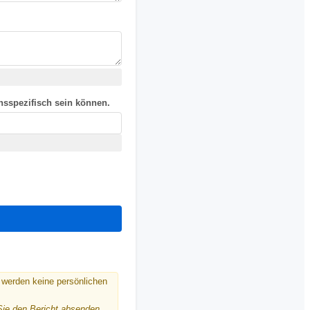
nsspezifisch sein können.
 werden keine persönlichen
Sie den Bericht absenden.