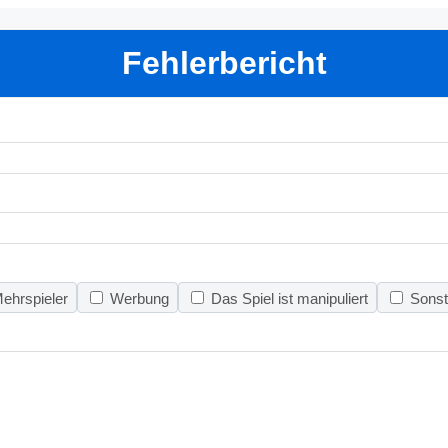
Fehlerbericht
ehrspieler
Werbung
Das Spiel ist manipuliert
Sonst