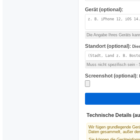
Gerät (optional):
Die Angabe Ihres Geräts kann
Standort (optional):
Die
Muss nicht spezifisch sein - 
Screenshot (optional):
Technische Details (a
Wir fügen grundlegende Gerä
Daten gesammelt, außer den
Sie können die Geräteinform