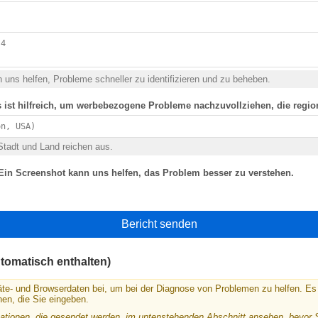
 uns helfen, Probleme schneller zu identifizieren und zu beheben.
s ist hilfreich, um werbebezogene Probleme nachzuvollziehen, die regio
Stadt und Land reichen aus.
Ein Screenshot kann uns helfen, das Problem besser zu verstehen.
Bericht senden
utomatisch enthalten)
te- und Browserdaten bei, um bei der Diagnose von Problemen zu helfen. Es
en, die Sie eingeben.
ationen, die gesendet werden, im untenstehenden Abschnitt ansehen, bevor 