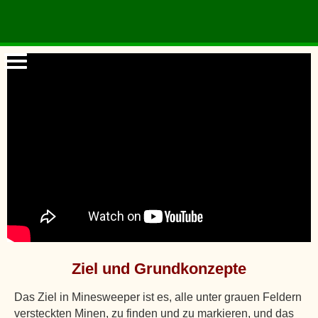
Wie man MINESWEEPER spielt
Ziel und Grundkonzepte
Das Ziel in Minesweeper ist es, alle unter grauen Feldern
versteckten Minen, zu finden und zu markieren, und das