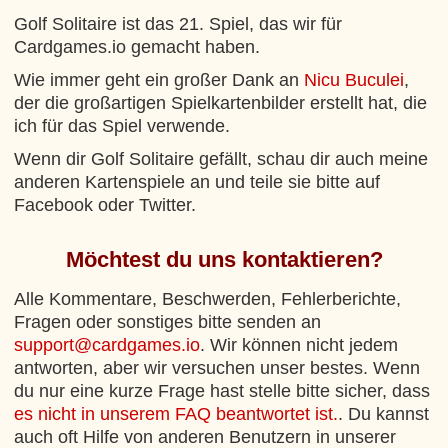
Golf Solitaire ist das 21. Spiel, das wir für
Cardgames.io gemacht haben.
Wie immer geht ein großer Dank an
Nicu Buculei
,
der die großartigen Spielkartenbilder erstellt hat, die
ich für das Spiel verwende.
Wenn dir Golf Solitaire gefällt, schau dir auch meine
anderen Kartenspiele an und teile sie bitte auf
Facebook oder Twitter.
Möchtest du uns kontaktieren?
Alle Kommentare, Beschwerden, Fehlerberichte,
Fragen oder sonstiges bitte senden an
support@cardgames.io
. Wir können nicht jedem
antworten, aber wir versuchen unser bestes. Wenn
du nur eine kurze Frage hast stelle bitte sicher, dass
es nicht in unserem FAQ beantwortet ist.
. Du kannst
auch oft Hilfe von anderen Benutzern in unserer