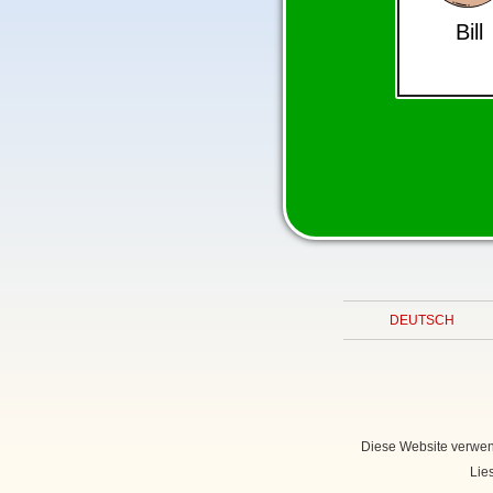
Bill
DEUTSCH
Diese Website verwen
Lie