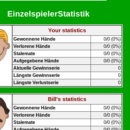
EinzelspielerStatistik
Your statistics
Gewonnene Hände
0/0 (0%)
Verlorene Hände
0/0 (0%)
Stalemate
0/0 (0%)
Aufgegebene Hände
0/0 (0%)
Aktuelle Gewinnserie
0
Längste Gewinnserie
0
Längste Verlustserie
0
Bill's statistics
Gewonnene Hände
0/0 (0%)
Verlorene Hände
0/0 (0%)
Stalemate
0/0 (0%)
Aufgegebene Hände
0/0 (0%)