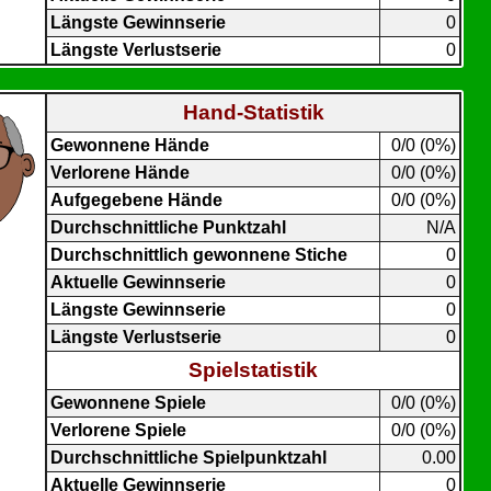
Längste Gewinnserie
0
Längste Verlustserie
0
Hand-Statistik
Gewonnene Hände
0/0 (0%)
Verlorene Hände
0/0 (0%)
Aufgegebene Hände
0/0 (0%)
Durchschnittliche Punktzahl
N/A
Durchschnittlich gewonnene Stiche
0
Aktuelle Gewinnserie
0
Längste Gewinnserie
0
Längste Verlustserie
0
Spielstatistik
Gewonnene Spiele
0/0 (0%)
Verlorene Spiele
0/0 (0%)
Durchschnittliche Spielpunktzahl
0.00
Aktuelle Gewinnserie
0