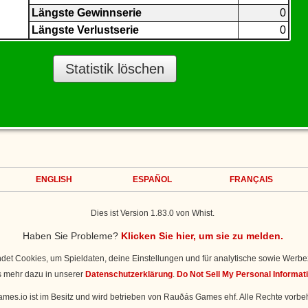
Längste Gewinnserie
0
Längste Verlustserie
0
Statistik löschen
ENGLISH
ESPAÑOL
FRANÇAIS
Dies ist Version 1.83.0 von Whist.
Haben Sie Probleme?
Klicken Sie hier, um sie zu melden.
det Cookies, um Spieldaten, deine Einstellungen und für analytische sowie Werb
s mehr dazu in unserer
Datenschutzerklärung
.
Do Not Sell My Personal Informat
mes.io ist im Besitz und wird betrieben von Rauðás Games ehf. Alle Rechte vorbeh