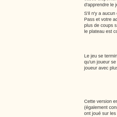
d'apprendre le 
S'il n'y a aucun
Pass et votre ad
plus de coups su
le plateau est 
Le jeu se termin
qu'un joueur se
joueur avec plu
Cette version e
(également con
ont joué sur le