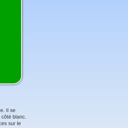
. Il se
 côté blanc.
ces sur le