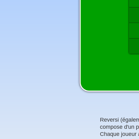
Reversi (égalem
compose d'un pl
Chaque joueur a 