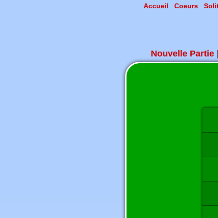
Accueil
Coeurs
Soli
Nouvelle Partie