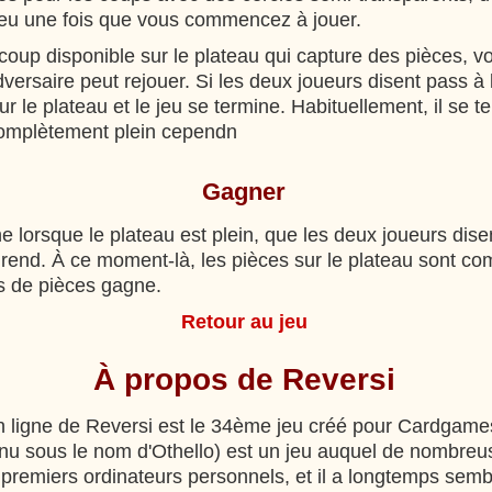
jeu une fois que vous commencez à jouer.
 coup disponible sur le plateau qui capture des pièces, v
versaire peut rejouer. Si les deux joueurs disent pass à la
r le plateau et le jeu se termine. Habituellement, il se t
complètement plein cependn
Gagner
e lorsque le plateau est plein, que les deux joueurs dise
 rend. À ce moment-là, les pièces sur le plateau sont co
s de pièces gagne.
Retour au jeu
À propos de Reversi
n ligne de Reversi est le 34ème jeu créé pour Cardgames
nu sous le nom d'Othello) est un jeu auquel de nombre
s premiers ordinateurs personnels, et il a longtemps semb