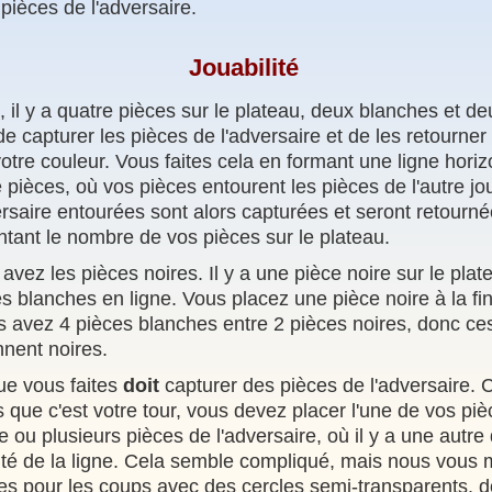
pièces de l'adversaire.
Jouabilité
 il y a quatre pièces sur le plateau, deux blanches et d
 capturer les pièces de l'adversaire et de les retourner 
tre couleur. Vous faites cela en formant une ligne horizo
 pièces, où vos pièces entourent les pièces de l'autre jo
ersaire entourées sont alors capturées et seront retourné
tant le nombre de vos pièces sur le plateau.
 avez les pièces noires. Il y a une pièce noire sur le plat
s blanches en ligne. Vous placez une pièce noire à la fin 
 avez 4 pièces blanches entre 2 pièces noires, donc ce
nent noires.
e vous faites
doit
capturer des pièces de l'adversaire. C
 que c'est votre tour, vous devez placer l'une de vos piè
e ou plusieurs pièces de l'adversaire, où il y a une autre
mité de la ligne. Cela semble compliqué, mais nous vous 
es pour les coups avec des cercles semi-transparents, don