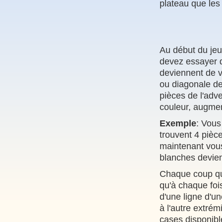
plateau que les 
Au début du jeu,
devez essayer de
deviennent de vo
ou diagonale de
pièces de l'adv
couleur, augmen
Exemple
: Vous
trouvent 4 pièce
maintenant vous
blanches devien
Chaque coup qu
qu'à chaque fois
d'une ligne d'un
à l'autre extré
cases disponibl