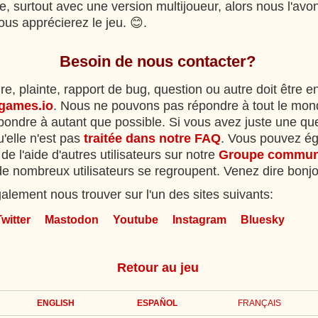
te, surtout avec une version multijoueur, alors nous l'avo
us apprécierez le jeu. 😊.
Besoin de nous contacter?
e, plainte, rapport de bug, question ou autre doit être 
games.io
. Nous ne pouvons pas répondre à tout le mon
ondre à autant que possible. Si vous avez juste une que
'elle n'est pas
traitée dans notre FAQ
. Vous pouvez é
de l'aide d'autres utilisateurs sur notre
Groupe commun
e nombreux utilisateurs se regroupent. Venez dire bonjo
lement nous trouver sur l'un des sites suivants:
Twitter
Mastodon
Youtube
Instagram
Bluesky
Retour au jeu
ENGLISH
ESPAÑOL
FRANÇAIS