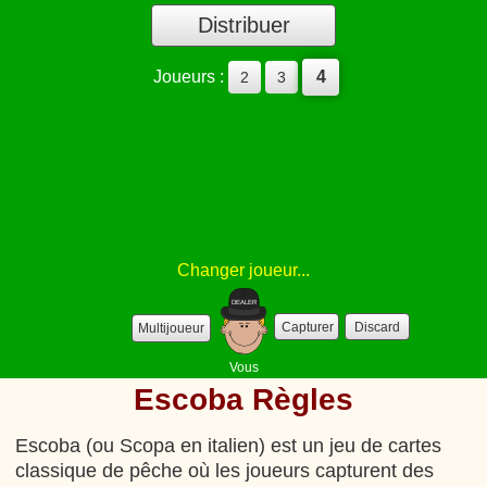
Distribuer
Joueurs :
4
2
3
Changer
joueur...
Capturer
Discard
Multijoueur
Vous
Escoba Règles
Escoba (ou Scopa en italien) est un jeu de cartes
classique de pêche où les joueurs capturent des