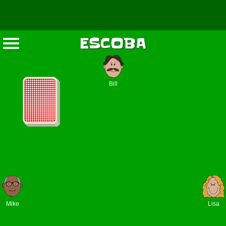
ESCOBA
Bill
Mike
Lisa