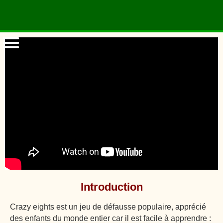
Comment jouer 8 AMÉRICAIN
Introduction
Crazy eights est un jeu de défausse populaire, apprécié
des enfants du monde entier car il est facile à apprendre :