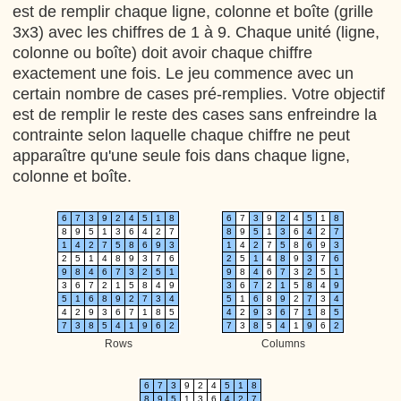
est de remplir chaque ligne, colonne et boîte (grille
3x3) avec les chiffres de 1 à 9. Chaque unité (ligne,
colonne ou boîte) doit avoir chaque chiffre
exactement une fois. Le jeu commence avec un
certain nombre de cases pré-remplies. Votre objectif
est de remplir le reste des cases sans enfreindre la
contrainte selon laquelle chaque chiffre ne peut
apparaître qu'une seule fois dans chaque ligne,
colonne et boîte.
6
7
3
9
2
4
5
1
8
6
7
3
9
2
4
5
1
8
8
9
5
1
3
6
4
2
7
8
9
5
1
3
6
4
2
7
1
4
2
7
5
8
6
9
3
1
4
2
7
5
8
6
9
3
2
5
1
4
8
9
3
7
6
2
5
1
4
8
9
3
7
6
9
8
4
6
7
3
2
5
1
9
8
4
6
7
3
2
5
1
3
6
7
2
1
5
8
4
9
3
6
7
2
1
5
8
4
9
5
1
6
8
9
2
7
3
4
5
1
6
8
9
2
7
3
4
4
2
9
3
6
7
1
8
5
4
2
9
3
6
7
1
8
5
7
3
8
5
4
1
9
6
2
7
3
8
5
4
1
9
6
2
Rows
Columns
6
7
3
9
2
4
5
1
8
8
9
5
1
3
6
4
2
7