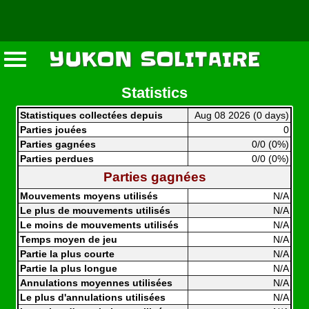
YUKON SOLITAIRE
Statistics
Statistiques collectées depuis
Aug 08 2026 (0 days)
Parties jouées
0
Parties gagnées
0/0 (0%)
Parties perdues
0/0 (0%)
Parties gagnées
Mouvements moyens utilisés
N/A
Le plus de mouvements utilisés
N/A
Le moins de mouvements utilisés
N/A
Temps moyen de jeu
N/A
Partie la plus courte
N/A
Partie la plus longue
N/A
Annulations moyennes utilisées
N/A
Le plus d'annulations utilisées
N/A