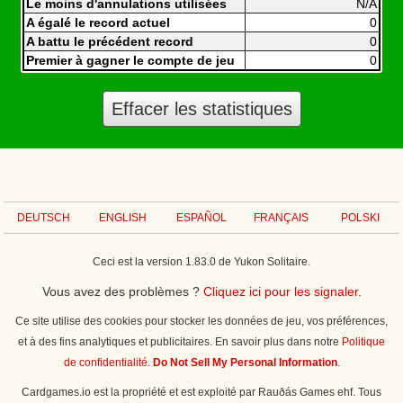
Le moins d'annulations utilisées
N/A
A égalé le record actuel
0
A battu le précédent record
0
Premier à gagner le compte de jeu
0
Effacer les statistiques
DEUTSCH
ENGLISH
ESPAÑOL
FRANÇAIS
POLSKI
Ceci est la version 1.83.0 de Yukon Solitaire.
Vous avez des problèmes ?
Cliquez ici pour les signaler.
Ce site utilise des cookies pour stocker les données de jeu, vos préférences,
et à des fins analytiques et publicitaires. En savoir plus dans notre
Politique
de confidentialité
.
Do Not Sell My Personal Information
.
Cardgames.io est la propriété et est exploité par Rauðás Games ehf. Tous