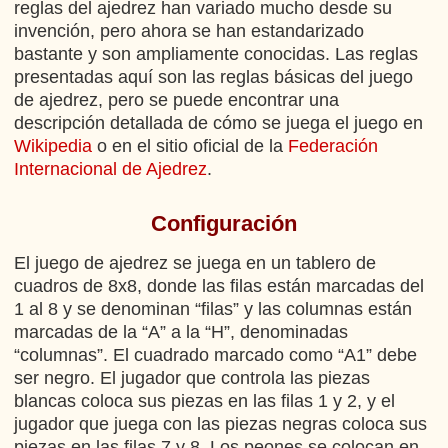
reglas del ajedrez han variado mucho desde su
invención, pero ahora se han estandarizado
bastante y son ampliamente conocidas. Las reglas
presentadas aquí son las reglas básicas del juego
de ajedrez, pero se puede encontrar una
descripción detallada de cómo se juega el juego en
Wikipedia
o en el sitio oficial de la
Federación
Internacional de Ajedrez
.
Configuración
El juego de ajedrez se juega en un tablero de
cuadros de 8x8, donde las filas están marcadas del
1 al 8 y se denominan “filas” y las columnas están
marcadas de la “A” a la “H”, denominadas
“columnas”. El cuadrado marcado como “A1” debe
ser negro. El jugador que controla las piezas
blancas coloca sus piezas en las filas 1 y 2, y el
jugador que juega con las piezas negras coloca sus
piezas en las filas 7 y 8. Los peones se colocan en