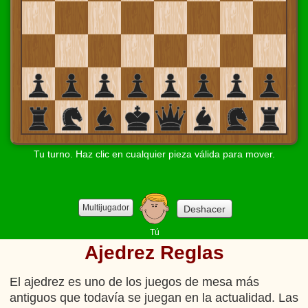
Tu turno. Haz clic en cualquier pieza válida para mover.
Multijugador
Deshacer
Tú
Ajedrez Reglas
El ajedrez es uno de los juegos de mesa más
antiguos que todavía se juegan en la actualidad. Las