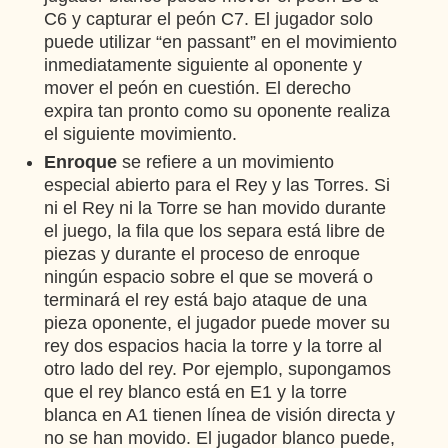
C6 y capturar el peón C7. El jugador solo
puede utilizar “en passant” en el movimiento
inmediatamente siguiente al oponente y
mover el peón en cuestión. El derecho
expira tan pronto como su oponente realiza
el siguiente movimiento.
Enroque
se refiere a un movimiento
especial abierto para el Rey y las Torres. Si
ni el Rey ni la Torre se han movido durante
el juego, la fila que los separa está libre de
piezas y durante el proceso de enroque
ningún espacio sobre el que se moverá o
terminará el rey está bajo ataque de una
pieza oponente, el jugador puede mover su
rey dos espacios hacia la torre y la torre al
otro lado del rey. Por ejemplo, supongamos
que el rey blanco está en E1 y la torre
blanca en A1 tienen línea de visión directa y
no se han movido. El jugador blanco puede,