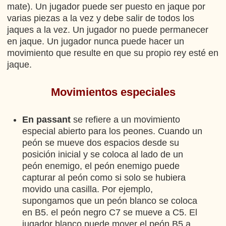
mate). Un jugador puede ser puesto en jaque por
varias piezas a la vez y debe salir de todos los
jaques a la vez. Un jugador no puede permanecer
en jaque. Un jugador nunca puede hacer un
movimiento que resulte en que su propio rey esté en
jaque.
Movimientos especiales
En passant
se refiere a un movimiento
especial abierto para los peones. Cuando un
peón se mueve dos espacios desde su
posición inicial y se coloca al lado de un
peón enemigo, el peón enemigo puede
capturar al peón como si solo se hubiera
movido una casilla. Por ejemplo,
supongamos que un peón blanco se coloca
en B5. el peón negro C7 se mueve a C5. El
jugador blanco puede mover el peón B5 a