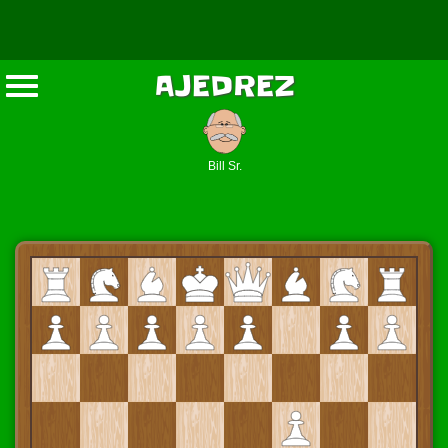
AJEDREZ
Bill Sr.