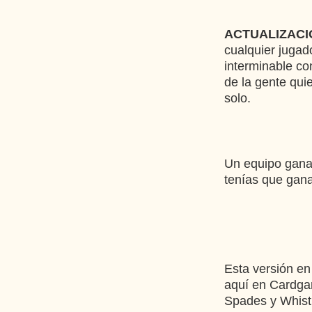
ACTUALIZACIÓ
cualquier jugad
interminable co
de la gente qui
solo.
Un equipo gana
tenías que gana
Esta versión en
aquí en Cardga
Spades y Whist 