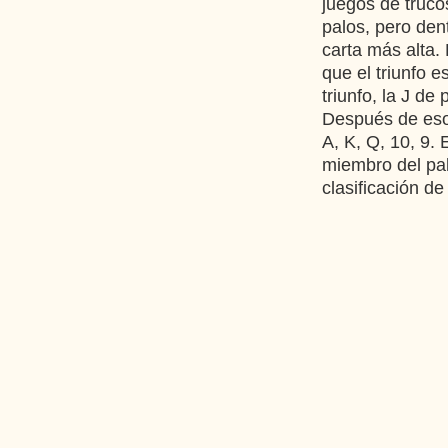
juegos de trucos
palos, pero dent
carta más alta. 
que el triunfo e
triunfo, la J de
Después de eso,
A, K, Q, 10, 9.
miembro del palo
clasificación de