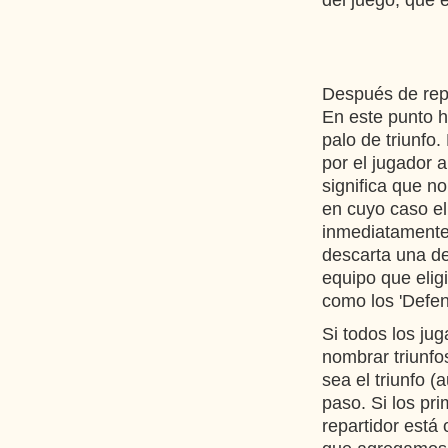
del juego, que e
Después de repar
En este punto h
palo de triunfo
por el jugador a
significa que no
en cuyo caso el 
inmediatamente.
descarta una de
equipo que elig
como los 'Defen
Si todos los ju
nombrar triunf
sea el triunfo 
paso. Si los pr
repartidor está 