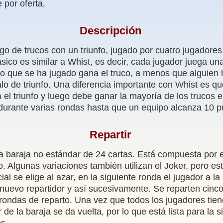
 por oferta.
Descripción
go de trucos con un triunfo, jugado por cuatro jugadore
sico es similar a Whist, es decir, cada jugador juega una
lo que se ha jugado gana el truco, a menos que alguien
alo de triunfo. Una diferencia importante con Whist es q
el triunfo y luego debe ganar la mayoría de los trucos 
durante varias rondas hasta que un equipo alcanza 10 p
Repartir
na baraja no estándar de 24 cartas. Está compuesta por el
. Algunas variaciones también utilizan el Joker, pero es
icial se elige al azar, en la siguiente ronda el jugador a la
l nuevo repartidor y así sucesivamente. Se reparten cinc
rondas de reparto. Una vez que todos los jugadores tien
r de la baraja se da vuelta, por lo que está lista para la s