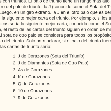
 con triunfos. El palo de triunfo tiene un rango más alto
ro del palo de triunfo, la J (conocido como el Sota del Tr
Luego, en un giro extraño, la J en el otro palo que es de
s la siguiente mejor carta del triunfo. Por ejemplo, si los 
 picas sería la siguiente mejor carta, conocida como el So
 el resto de las cartas del triunfo siguen en orden de m
 El sota de otro palo se considera para todos los propósi
 del triunfo. Solo para aclarar, si el palo del triunfo fue
 las cartas de triunfo sería:
J de Corazones (Sota del Triunfo)
J de Diamantes (Sota de Otro Palo)
As de Corazones
K de Corazones
Q de Corazones
10 de Corazones
9 de Corazones