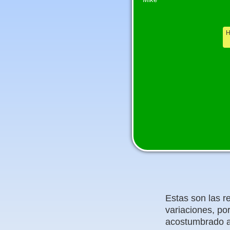
H
Estas son las r
variaciones, po
acostumbrado a 