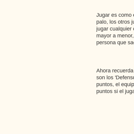
Jugar es como e
palo, los otros 
jugar cualquier 
mayor a menor, e
persona que sac
Ahora recuerda q
son los 'Defens
puntos, el equ
puntos si el jug