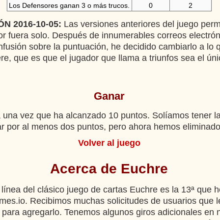
Los Defensores ganan 3 o más trucos.
0
2
N 2016-10-05:
Las versiones anteriores del juego perm
or fuera solo. Después de innumerables correos electrón
nfusión sobre la puntuación, he decidido cambiarlo a lo 
ere, que es que el jugador que llama a triunfos sea el ún
Ganar
 una vez que ha alcanzado 10 puntos. Solíamos tener la
r por al menos dos puntos, pero ahora hemos eliminado
Volver al juego
Acerca de Euchre
 línea del clásico juego de cartas Euchre es la 13ª que
mes.io. Recibimos muchas solicitudes de usuarios que 
para agregarlo. Tenemos algunos giros adicionales en n