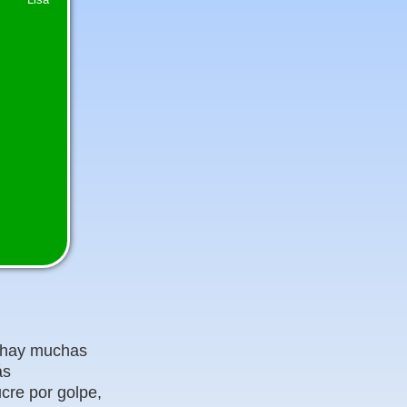
e hay muchas
ás
cre por golpe,