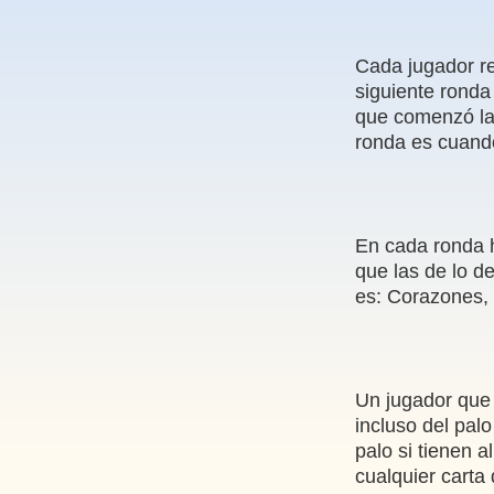
Cada jugador re
siguiente ronda
que comenzó la 
ronda es cuando
En cada ronda h
que las de lo d
es: Corazones, 
Un jugador que 
incluso del pal
palo si tienen 
cualquier carta 