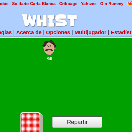
adas
Solitario Carta Blanca
Cribbage
Yahtzee
Gin Rummy
Má
WHIST
eglas
|
Acerca de
|
Opciones
|
Multijugador
|
Estadíst
Bill
Repartir