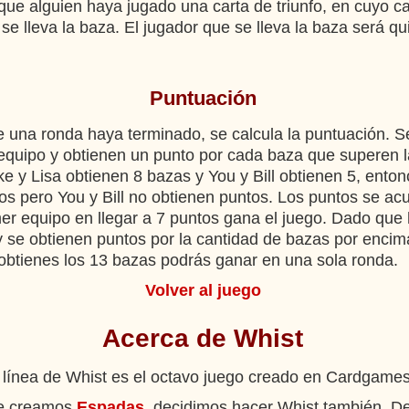
ue alguien haya jugado una carta de triunfo, en cuyo ca
 se lleva la baza. El jugador que se lleva la baza será qui
Puntuación
una ronda haya terminado, se calcula la puntuación. S
equipo y obtienen un punto por cada baza que superen l
ke
y
Lisa
obtienen 8 bazas y
You
y
Bill
obtienen 5, ento
tos pero
You
y
Bill
no obtienen puntos. Los puntos se ac
mer equipo en llegar a 7 puntos gana el juego. Dado que
 se obtienen puntos por la cantidad de bazas por encim
i obtienes los 13 bazas podrás ganar en una sola ronda.
Volver al juego
Acerca de Whist
 línea de Whist es el octavo juego creado en Cardgames
e creamos
Espadas
, decidimos hacer Whist también. D