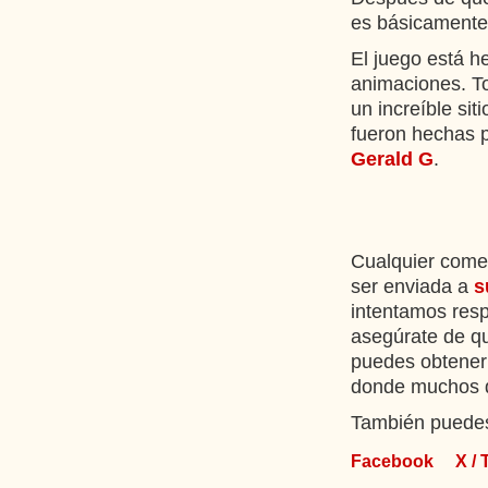
es básicamente
El juego está h
animaciones. To
un increíble si
fueron hechas 
Gerald G
.
Cualquier comen
ser enviada a
s
intentamos resp
asegúrate de q
puedes obtener
donde muchos d
También puedes 
Facebook
X / 