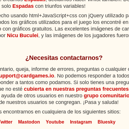
 solo
Espadas
con triunfos variables!
echo usando html+JavaScript+css con jQuery utilizado p
dos los gráficos utilizados para el juego los encontré e
tio con gráficos gratuitos. Las excelentes imágenes de ca
por
Nicu Buculei
, y las imágenes de los jugadores fuer
¿Necesitas contactarnos?
tario, queja, informe de errores, preguntas o cualquier
upport@cardgames.io
. No podemos responder a todos
onder a tantos como podamos. Si solo tienes una pregu
ue no esté
cubierta en nuestras preguntas frecuentes
 ayuda de otros usuarios en nuestro
grupo comunitari
e nuestros usuarios se congregan. ¡Pasa y saluda!
encontrarnos en cualquiera de los siguientes sitios:
Twitter
Mastodon
Youtube
Instagram
Bluesky