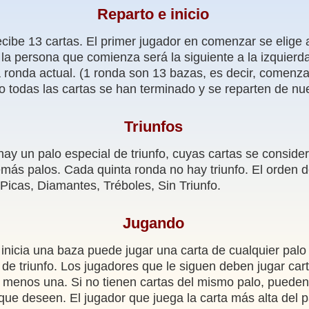
Reparto e inicio
cibe 13 cartas. El primer jugador en comenzar se elige a
 la persona que comienza será la siguiente a la izquierd
ronda actual. (1 ronda son 13 bazas, es decir, comenz
 todas las cartas se han terminado y se reparten de nu
Triunfos
ay un palo especial de triunfo, cuyas cartas se conside
emás palos. Cada quinta ronda no hay triunfo. El orden de
Picas, Diamantes, Tréboles, Sin Triunfo.
Jugando
inicia una baza puede jugar una carta de cualquier palo
o de triunfo. Los jugadores que le siguen deben jugar ca
al menos una. Si no tienen cartas del mismo palo, pueden
que deseen. El jugador que juega la carta más alta del pa