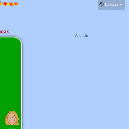
s juegos
🌎
icas
Anuncio
Lisa