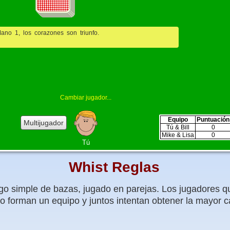
ano 1, los corazones son triunfo.
Cambiar
jugador...
Equipo
Puntuación
Multijugador
Tú &
Bill
0
Mike
&
Lisa
0
Tú
Whist Reglas
go simple de bazas, jugado en parejas. Los jugadores q
tro forman un equipo y juntos intentan obtener la mayor 