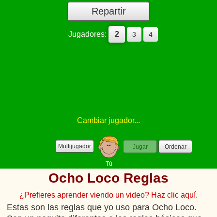
Repartir
Jugadores:
2
3
4
Cambiar
jugador...
Multijugador
Jugar
Ordenar
Tú
Ocho Loco Reglas
¿Prefieres aprender viendo un video? Haz clic aquí.
Estas son las reglas que yo uso para Ocho Loco.