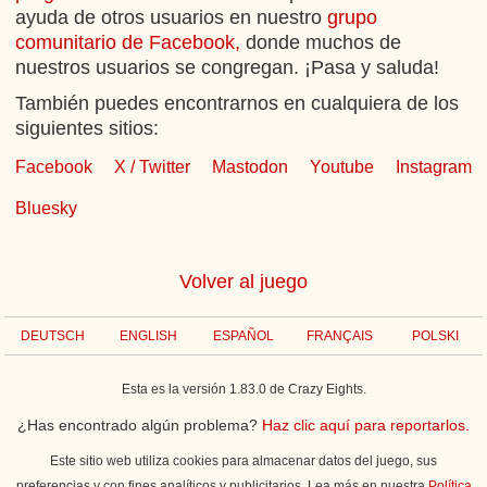
ayuda de otros usuarios en nuestro
grupo
comunitario de Facebook,
donde muchos de
nuestros usuarios se congregan. ¡Pasa y saluda!
También puedes encontrarnos en cualquiera de los
siguientes sitios:
Facebook
X / Twitter
Mastodon
Youtube
Instagram
Bluesky
Volver al juego
DEUTSCH
ENGLISH
ESPAÑOL
FRANÇAIS
POLSKI
Esta es la versión 1.83.0 de Crazy Eights.
¿Has encontrado algún problema?
Haz clic aquí para reportarlos.
Este sitio web utiliza cookies para almacenar datos del juego, sus
preferencias y con fines analíticos y publicitarios. Lea más en nuestra
Política