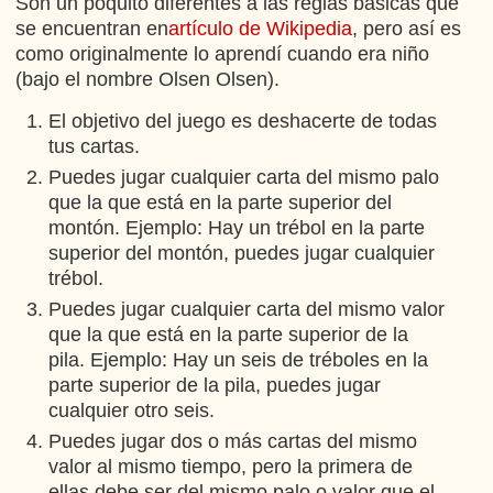
Son un poquito diferentes a las reglas básicas que
se encuentran en
artículo de Wikipedia
, pero así es
como originalmente lo aprendí cuando era niño
(bajo el nombre Olsen Olsen).
El objetivo del juego es deshacerte de todas
tus cartas.
Puedes jugar cualquier carta del mismo palo
que la que está en la parte superior del
montón. Ejemplo: Hay un trébol en la parte
superior del montón, puedes jugar cualquier
trébol.
Puedes jugar cualquier carta del mismo valor
que la que está en la parte superior de la
pila. Ejemplo: Hay un seis de tréboles en la
parte superior de la pila, puedes jugar
cualquier otro seis.
Puedes jugar dos o más cartas del mismo
valor al mismo tiempo, pero la primera de
ellas debe ser del mismo palo o valor que el