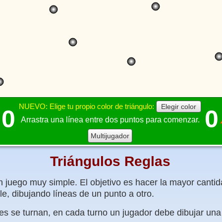
NUEVO: Elige tu propio color de triángulo:
Elegir color
0
0
Arrastra una línea entre dos puntos para comenzar.
Multijugador
Triángulos Reglas
n juego muy simple. El objetivo es hacer la mayor canti
le, dibujando líneas de un punto a otro.
es se turnan, en cada turno un jugador debe dibujar una 