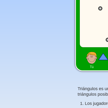
Tú
Triángulos es u
triángulos posib
Los jugador