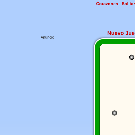
Corazones
Solita
Nuevo Ju
Anuncio