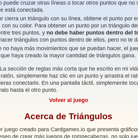
o puede cruzar otras líneas o tocar otros puntos que no 
ue está conectada.
r cierra un triángulo con su línea, obtiene el punto por e
a con su color. Para obtener un punto por un triángulo d
entre tres puntos, y
no debe haber puntos dentro del t
hacer triángulos con puntos dentro de ellos, pero no te 
 no haya más movimientos que se puedan hacer, el jue
r que haya creado la mayor cantidad de triángulos gana.
¡La sección de reglas más corta que he escrito en mi vida
ratón, simplemente haz clic en un punto y arrastra el rat
ieras conectarlo. En una pantalla táctil, simplemente to
ralo hasta el otro punto.
Volver al juego
Acerca de Triángulos
er juego creado para Cardgames.io que presenta gráfico
eseo de crear más juegos de rompecabezas, no solo jue