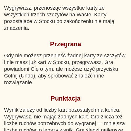
Wygrywasz, przenosząc wszystkie karty ze
wszystkich trzech szczytów na Waste. Karty
pozostające w Stocku po zakończeniu nie mają
znaczenia.
Przegrana
Gdy nie możesz przenieść żadnej karty ze szczytów
i nie masz już kart w Stocku, przegrywasz. Gra
powiadomi Cię o tym, ale możesz użyć przycisku
Cofnij (Undo), aby spróbować znaleźć inne
rozwiązanie.
Punktacja
Wynik zależy od liczby kart pozostałych na końcu.
Wygrywasz, nie mając żadnych kart. Gra zlicza też
liczbę ruchów potrzebnych do wygranej — mniejsza
liczba ruchów to lepszy wynik. Gra śledzi najlepsze