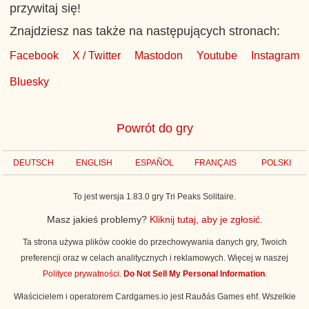
przywitaj się!
Znajdziesz nas także na następujących stronach:
Facebook
X / Twitter
Mastodon
Youtube
Instagram
Bluesky
Powrót do gry
DEUTSCH
ENGLISH
ESPAÑOL
FRANÇAIS
POLSKI
To jest wersja 1.83.0 gry Tri Peaks Solitaire.
Masz jakieś problemy?
Kliknij tutaj, aby je zgłosić.
Ta strona używa plików cookie do przechowywania danych gry, Twoich
preferencji oraz w celach analitycznych i reklamowych. Więcej w naszej
Polityce prywatności
.
Do Not Sell My Personal Information
.
Właścicielem i operatorem Cardgames.io jest Rauðás Games ehf. Wszelkie