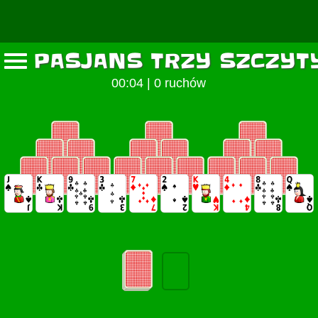
PASJANS TRZY SZCZYT
00:05
|
0 ruchów