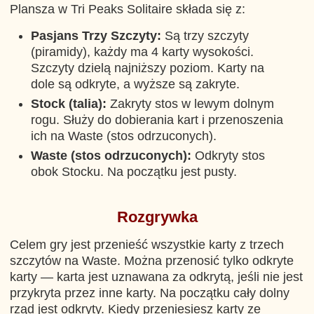
Plansza w Tri Peaks Solitaire składa się z:
Pasjans Trzy Szczyty:
Są trzy szczyty
(piramidy), każdy ma 4 karty wysokości.
Szczyty dzielą najniższy poziom. Karty na
dole są odkryte, a wyższe są zakryte.
Stock (talia):
Zakryty stos w lewym dolnym
rogu. Służy do dobierania kart i przenoszenia
ich na Waste (stos odrzuconych).
Waste (stos odrzuconych):
Odkryty stos
obok Stocku. Na początku jest pusty.
Rozgrywka
Celem gry jest przenieść wszystkie karty z trzech
szczytów na Waste. Można przenosić tylko odkryte
karty — karta jest uznawana za odkrytą, jeśli nie jest
przykryta przez inne karty. Na początku cały dolny
rząd jest odkryty. Kiedy przeniesiesz karty ze