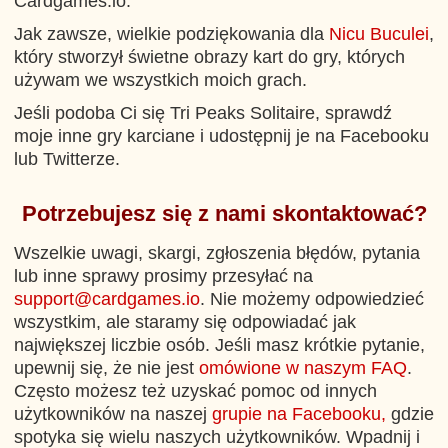
Cardgames.io.
Jak zawsze, wielkie podziękowania dla
Nicu Buculei
,
który stworzył świetne obrazy kart do gry, których
używam we wszystkich moich grach.
Jeśli podoba Ci się Tri Peaks Solitaire, sprawdź
moje inne gry karciane i udostępnij je na Facebooku
lub Twitterze.
Potrzebujesz się z nami skontaktować?
Wszelkie uwagi, skargi, zgłoszenia błędów, pytania
lub inne sprawy prosimy przesyłać na
support@cardgames.io
. Nie możemy odpowiedzieć
wszystkim, ale staramy się odpowiadać jak
największej liczbie osób. Jeśli masz krótkie pytanie,
upewnij się, że nie jest
omówione w naszym FAQ
.
Często możesz też uzyskać pomoc od innych
użytkowników na naszej
grupie na Facebooku,
gdzie
spotyka się wielu naszych użytkowników. Wpadnij i