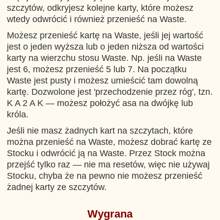
szczytów, odkryjesz kolejne karty, które możesz
wtedy odwrócić i również przenieść na Waste.
Możesz przenieść kartę na Waste, jeśli jej wartość
jest o jeden wyższa lub o jeden niższa od wartości
karty na wierzchu stosu Waste. Np. jeśli na Waste
jest 6, możesz przenieść 5 lub 7. Na początku
Waste jest pusty i możesz umieścić tam dowolną
kartę. Dozwolone jest 'przechodzenie przez róg', tzn.
K A 2 A K — możesz położyć asa na dwójkę lub
króla.
Jeśli nie masz żadnych kart na szczytach, które
można przenieść na Waste, możesz dobrać kartę ze
Stocku i odwrócić ją na Waste. Przez Stock można
przejść tylko raz — nie ma resetów, więc nie używaj
Stocku, chyba że na pewno nie możesz przenieść
żadnej karty ze szczytów.
Wygrana