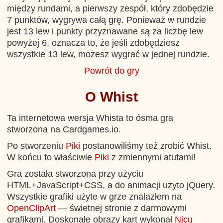
między rundami, a pierwszy zespół, który zdobędzie
7 punktów, wygrywa całą grę. Ponieważ w rundzie
jest 13 lew i punkty przyznawane są za liczbę lew
powyżej 6, oznacza to, że jeśli zdobędziesz
wszystkie 13 lew, możesz wygrać w jednej rundzie.
Powrót do gry
O Whist
Ta internetowa wersja Whista to ósma gra
stworzona na Cardgames.io.
Po stworzeniu
Piki
postanowiliśmy też zrobić Whist.
W końcu to właściwie
Piki
z zmiennymi atutami!
Gra została stworzona przy użyciu
HTML+JavaScript+CSS, a do animacji użyto jQuery.
Wszystkie grafiki użyte w grze znalazłem na
OpenClipArt
— świetnej stronie z darmowymi
grafikami. Doskonałe obrazy kart wykonał
Nicu