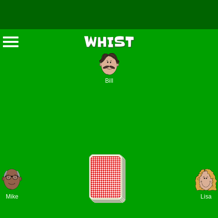
WHIST
Bill
Mike
Lisa