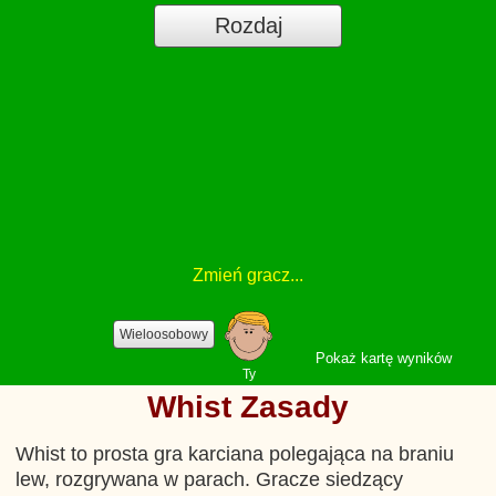
Rozdaj
Zmień
gracz...
Wieloosobowy
Pokaż kartę wyników
Ty
Whist Zasady
Whist to prosta gra karciana polegająca na braniu
lew, rozgrywana w parach. Gracze siedzący