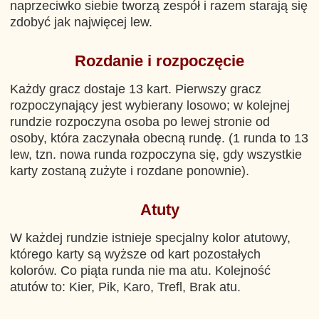
naprzeciwko siebie tworzą zespół i razem starają się
zdobyć jak najwięcej lew.
Rozdanie i rozpoczęcie
Każdy gracz dostaje 13 kart. Pierwszy gracz
rozpoczynający jest wybierany losowo; w kolejnej
rundzie rozpoczyna osoba po lewej stronie od
osoby, która zaczynała obecną rundę. (1 runda to 13
lew, tzn. nowa runda rozpoczyna się, gdy wszystkie
karty zostaną zużyte i rozdane ponownie).
Atuty
W każdej rundzie istnieje specjalny kolor atutowy,
którego karty są wyższe od kart pozostałych
kolorów. Co piąta runda nie ma atu. Kolejność
atutów to: Kier, Pik, Karo, Trefl, Brak atu.