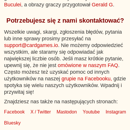
Buculei
, a obrazy graczy przygotował
Gerald G
.
Potrzebujesz się z nami skontaktować?
Wszelkie uwagi, skargi, zgłoszenia błędów, pytania
lub inne sprawy prosimy przesyłać na
support@cardgames.io
. Nie możemy odpowiedzieć
wszystkim, ale staramy się odpowiadać jak
największej liczbie osób. Jeśli masz krótkie pytanie,
upewnij się, że nie jest
omówione w naszym FAQ
.
Często możesz też uzyskać pomoc od innych
użytkowników na naszej
grupie na Facebooku,
gdzie
spotyka się wielu naszych użytkowników. Wpadnij i
przywitaj się!
Znajdziesz nas także na następujących stronach:
Facebook
X / Twitter
Mastodon
Youtube
Instagram
Bluesky