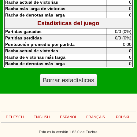
Racha actual de victorias
0
Racha más larga de victorias
0
Racha de derrotas más larga
0
Estadísticas del juego
Partidas ganadas
0/0 (0%)
Partidas perdidas
0/0 (0%)
Puntuación promedio por partida
0.00
Racha actual de victorias
0
Racha de victorias más larga
0
Racha de derrotas más larga
0
Borrar estadísticas
DEUTSCH
ENGLISH
ESPAÑOL
FRANÇAIS
POLSKI
Esta es la versión 1.83.0 de Euchre.