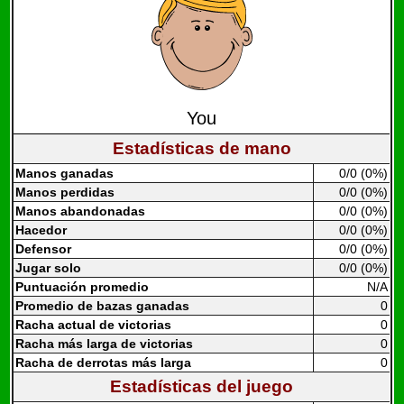
You
Estadísticas de mano
Manos ganadas
0/0 (0%)
Manos perdidas
0/0 (0%)
Manos abandonadas
0/0 (0%)
Hacedor
0/0 (0%)
Defensor
0/0 (0%)
Jugar solo
0/0 (0%)
Puntuación promedio
N/A
Promedio de bazas ganadas
0
Racha actual de victorias
0
Racha más larga de victorias
0
Racha de derrotas más larga
0
Estadísticas del juego