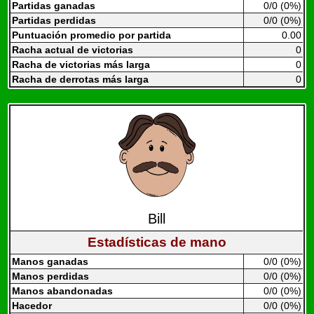
Partidas ganadas
0/0 (0%)
Partidas perdidas
0/0 (0%)
Puntuación promedio por partida
0.00
Racha actual de victorias
0
Racha de victorias más larga
0
Racha de derrotas más larga
0
Bill
Estadísticas de mano
Manos ganadas
0/0 (0%)
Manos perdidas
0/0 (0%)
Manos abandonadas
0/0 (0%)
Hacedor
0/0 (0%)