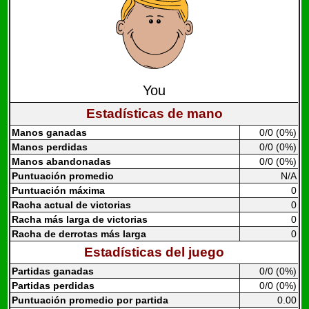
You
Estadísticas de mano
Manos ganadas
0/0 (0%)
Manos perdidas
0/0 (0%)
Manos abandonadas
0/0 (0%)
Puntuación promedio
N/A
Puntuación máxima
0
Racha actual de victorias
0
Racha más larga de victorias
0
Racha de derrotas más larga
0
Estadísticas del juego
Partidas ganadas
0/0 (0%)
Partidas perdidas
0/0 (0%)
Puntuación promedio por partida
0.00