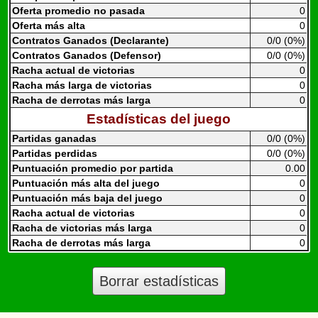
Oferta promedio no pasada
0
Oferta más alta
0
Contratos Ganados (Declarante)
0/0 (0%)
Contratos Ganados (Defensor)
0/0 (0%)
Racha actual de victorias
0
Racha más larga de victorias
0
Racha de derrotas más larga
0
Estadísticas del juego
Partidas ganadas
0/0 (0%)
Partidas perdidas
0/0 (0%)
Puntuación promedio por partida
0.00
Puntuación más alta del juego
0
Puntuación más baja del juego
0
Racha actual de victorias
0
Racha de victorias más larga
0
Racha de derrotas más larga
0
Borrar estadísticas