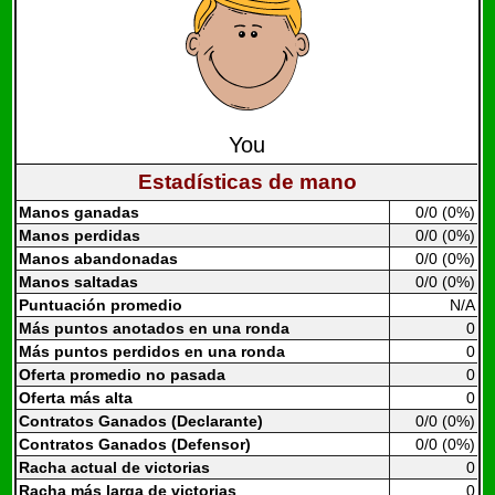
You
Estadísticas de mano
Manos ganadas
0/0 (0%)
Manos perdidas
0/0 (0%)
Manos abandonadas
0/0 (0%)
Manos saltadas
0/0 (0%)
Puntuación promedio
N/A
Más puntos anotados en una ronda
0
Más puntos perdidos en una ronda
0
Oferta promedio no pasada
0
Oferta más alta
0
Contratos Ganados (Declarante)
0/0 (0%)
Contratos Ganados (Defensor)
0/0 (0%)
Racha actual de victorias
0
Racha más larga de victorias
0