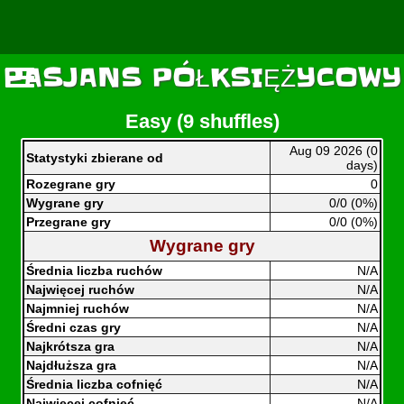
PASJANS PÓŁKSIĘŻYCOWY
Easy (9 shuffles)
Aug 09 2026 (0
Statystyki zbierane od
days)
Rozegrane gry
0
Wygrane gry
0/0 (0%)
Przegrane gry
0/0 (0%)
Wygrane gry
Średnia liczba ruchów
N/A
Najwięcej ruchów
N/A
Najmniej ruchów
N/A
Średni czas gry
N/A
Najkrótsza gra
N/A
Najdłuższa gra
N/A
Średnia liczba cofnięć
N/A
Najwięcej cofnięć
N/A