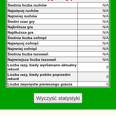
Średnia liczba ruchów
N/A
Najwięcej ruchów
N/A
Najmniej ruchów
N/A
Średni czas gry
N/A
Najkrótsza gra
N/A
Najdłuższa gra
N/A
Średnia liczba cofnięć
N/A
Najwięcej cofnięć
N/A
Najmniej cofnięć
N/A
Średnia liczba tasowań
N/A
Najmniejsza liczba tasowań
N/A
Liczba razy, kiedy wyrównano aktualny
0
rekord
Liczba razy, kiedy pobito poprzedni
0
rekord
Liczba zwycięstw pierwszego gracza
0
Wyczyść statystyki