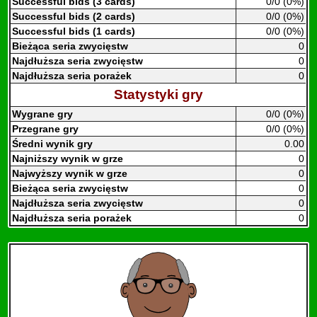
Successful bids (3 cards)
0/0 (0%)
Successful bids (2 cards)
0/0 (0%)
Successful bids (1 cards)
0/0 (0%)
Bieżąca seria zwycięstw
0
Najdłuższa seria zwycięstw
0
Najdłuższa seria porażek
0
Statystyki gry
Wygrane gry
0/0 (0%)
Przegrane gry
0/0 (0%)
Średni wynik gry
0.00
Najniższy wynik w grze
0
Najwyższy wynik w grze
0
Bieżąca seria zwycięstw
0
Najdłuższa seria zwycięstw
0
Najdłuższa seria porażek
0