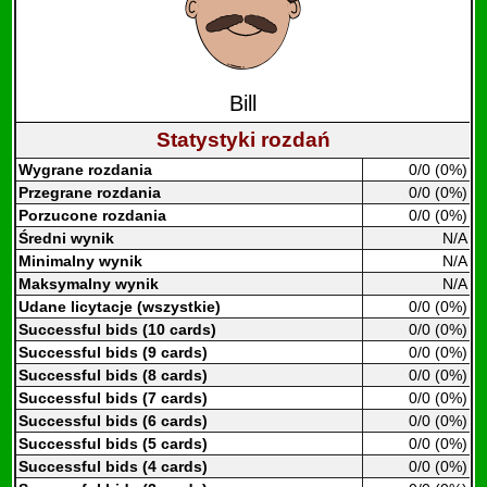
Bill
Statystyki rozdań
Wygrane rozdania
0/0 (0%)
Przegrane rozdania
0/0 (0%)
Porzucone rozdania
0/0 (0%)
Średni wynik
N/A
Minimalny wynik
N/A
Maksymalny wynik
N/A
Udane licytacje (wszystkie)
0/0 (0%)
Successful bids (10 cards)
0/0 (0%)
Successful bids (9 cards)
0/0 (0%)
Successful bids (8 cards)
0/0 (0%)
Successful bids (7 cards)
0/0 (0%)
Successful bids (6 cards)
0/0 (0%)
Successful bids (5 cards)
0/0 (0%)
Successful bids (4 cards)
0/0 (0%)