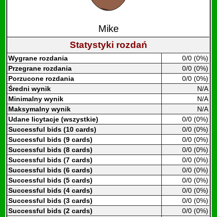
Mike
Statystyki rozdań
Wygrane rozdania
0/0 (0%)
Przegrane rozdania
0/0 (0%)
Porzucone rozdania
0/0 (0%)
Średni wynik
N/A
Minimalny wynik
N/A
Maksymalny wynik
N/A
Udane licytacje (wszystkie)
0/0 (0%)
Successful bids (10 cards)
0/0 (0%)
Successful bids (9 cards)
0/0 (0%)
Successful bids (8 cards)
0/0 (0%)
Successful bids (7 cards)
0/0 (0%)
Successful bids (6 cards)
0/0 (0%)
Successful bids (5 cards)
0/0 (0%)
Successful bids (4 cards)
0/0 (0%)
Successful bids (3 cards)
0/0 (0%)
Successful bids (2 cards)
0/0 (0%)