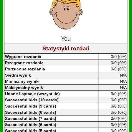
You
Statystyki rozdań
Wygrane rozdania
0/0 (0%)
Przegrane rozdania
0/0 (0%)
Porzucone rozdania
0/0 (0%)
Średni wynik
N/A
Minimalny wynik
N/A
Maksymalny wynik
N/A
Udane licytacje (wszystkie)
0/0 (0%)
Successful bids (10 cards)
0/0 (0%)
Successful bids (9 cards)
0/0 (0%)
Successful bids (8 cards)
0/0 (0%)
Successful bids (7 cards)
0/0 (0%)
Successful bids (6 cards)
0/0 (0%)
Successful bids (5 cards)
0/0 (0%)