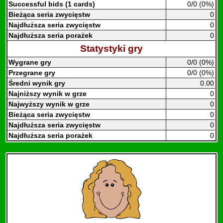
Successful bids (1 cards)
0/0 (0%)
Bieżąca seria zwycięstw
0
Najdłuższa seria zwycięstw
0
Najdłuższa seria porażek
0
Statystyki gry
Wygrane gry
0/0 (0%)
Przegrane gry
0/0 (0%)
Średni wynik gry
0.00
Najniższy wynik w grze
0
Najwyższy wynik w grze
0
Bieżąca seria zwycięstw
0
Najdłuższa seria zwycięstw
0
Najdłuższa seria porażek
0