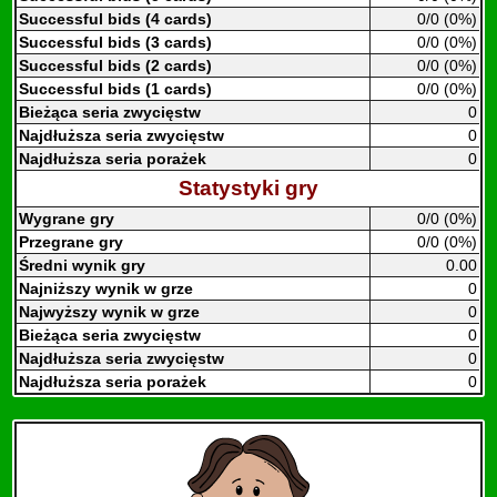
Successful bids (4 cards)
0/0 (0%)
Successful bids (3 cards)
0/0 (0%)
Successful bids (2 cards)
0/0 (0%)
Successful bids (1 cards)
0/0 (0%)
Bieżąca seria zwycięstw
0
Najdłuższa seria zwycięstw
0
Najdłuższa seria porażek
0
Statystyki gry
Wygrane gry
0/0 (0%)
Przegrane gry
0/0 (0%)
Średni wynik gry
0.00
Najniższy wynik w grze
0
Najwyższy wynik w grze
0
Bieżąca seria zwycięstw
0
Najdłuższa seria zwycięstw
0
Najdłuższa seria porażek
0