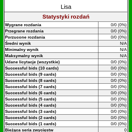
Lisa
Statystyki rozdań
Wygrane rozdania
0/0 (0%)
Przegrane rozdania
0/0 (0%)
Porzucone rozdania
0/0 (0%)
Średni wynik
N/A
Minimalny wynik
N/A
Maksymalny wynik
N/A
Udane licytacje (wszystkie)
0/0 (0%)
Successful bids (10 cards)
0/0 (0%)
Successful bids (9 cards)
0/0 (0%)
Successful bids (8 cards)
0/0 (0%)
Successful bids (7 cards)
0/0 (0%)
Successful bids (6 cards)
0/0 (0%)
Successful bids (5 cards)
0/0 (0%)
Successful bids (4 cards)
0/0 (0%)
Successful bids (3 cards)
0/0 (0%)
Successful bids (2 cards)
0/0 (0%)
Successful bids (1 cards)
0/0 (0%)
Bieżąca seria zwycięstw
0